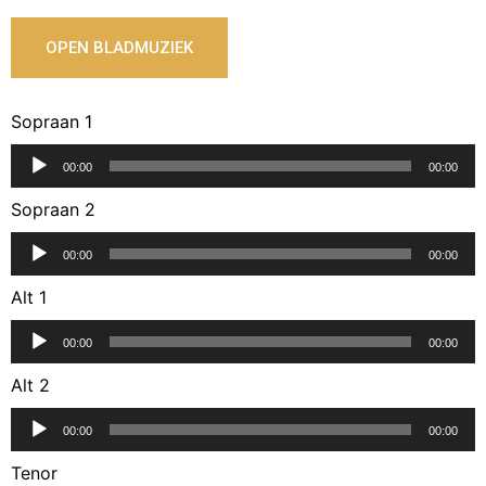
OPEN BLADMUZIEK
Sopraan 1
Audiospeler
00:00
00:00
Sopraan 2
Audiospeler
00:00
00:00
Alt 1
Audiospeler
00:00
00:00
Alt 2
Audiospeler
00:00
00:00
Tenor