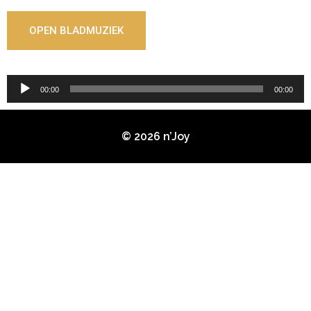
OPEN BLADMUZIEK
Audiospeler
00:00
00:00
© 2026 n’Joy