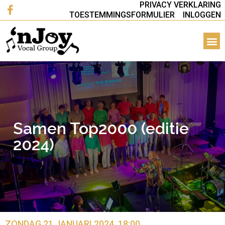
PRIVACY VERKLARING
TOESTEMMINGSFORMULIER
INLOGGEN
Samen Top2000 (editie
2024)
ZONDAG 21 JANUARI 2024, 18:00