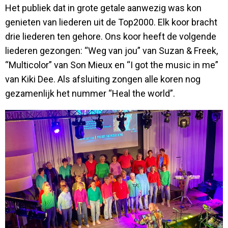
Het publiek dat in grote getale aanwezig was kon
genieten van liederen uit de Top2000. Elk koor bracht
drie liederen ten gehore. Ons koor heeft de volgende
liederen gezongen: “Weg van jou” van Suzan & Freek,
“Multicolor” van Son Mieux en “I got the music in me”
van Kiki Dee. Als afsluiting zongen alle koren nog
gezamenlijk het nummer “Heal the world”.