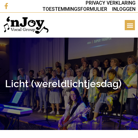
PRIVACY VERKLARING
TOESTEMMINGSFORMULIER
INLOGGEN
Licht (wereldlichtjesdag)