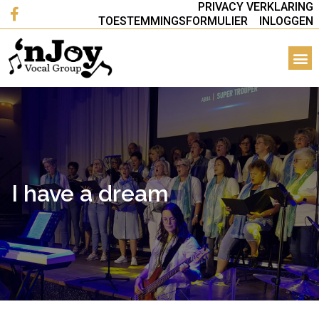
PRIVACY VERKLARING
TOESTEMMINGSFORMULIER
INLOGGEN
I have a dream