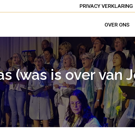
PRIVACY VERKLARING
OVER ONS
s (was is over van 