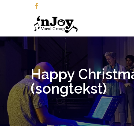
Happy Christma
(songtekst)