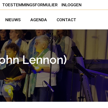
TOESTEMMINGSFORMULIER
INLOGGEN
NIEUWS
AGENDA
CONTACT
John Lennon)