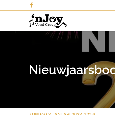
Nieuwjaarsboo
ZONDAG 8 JANUARI 2023, 12:53