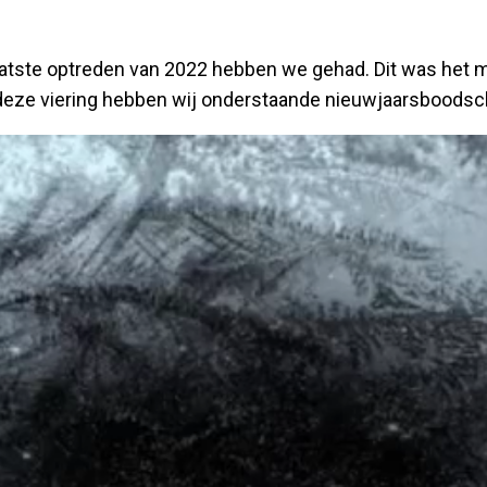
 laatste optreden van 2022 hebben we gehad. Dit was het 
 deze viering hebben wij onderstaande nieuwjaarsboods