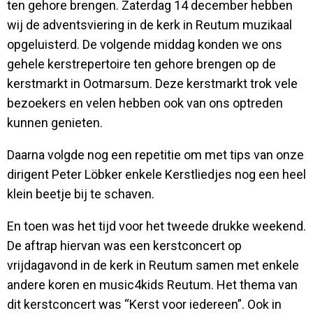
ten gehore brengen. Zaterdag 14 december hebben
wij de adventsviering in de kerk in Reutum muzikaal
opgeluisterd. De volgende middag konden we ons
gehele kerstrepertoire ten gehore brengen op de
kerstmarkt in Ootmarsum. Deze kerstmarkt trok vele
bezoekers en velen hebben ook van ons optreden
kunnen genieten.
Daarna volgde nog een repetitie om met tips van onze
dirigent Peter Löbker enkele Kerstliedjes nog een heel
klein beetje bij te schaven.
En toen was het tijd voor het tweede drukke weekend.
De aftrap hiervan was een kerstconcert op
vrijdagavond in de kerk in Reutum samen met enkele
andere koren en music4kids Reutum. Het thema van
dit kerstconcert was “Kerst voor iedereen”. Ook in