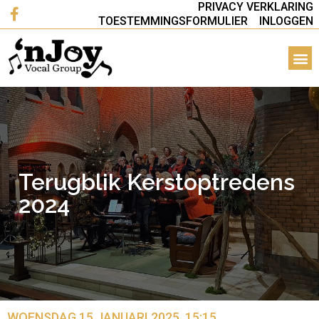
PRIVACY VERKLARING
TOESTEMMINGSFORMULIER
INLOGGEN
Terugblik Kerstoptredens
2024
WOENSDAG 15 JANUARI 2025, 15:15