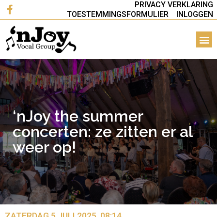
PRIVACY VERKLARING
TOESTEMMINGSFORMULIER
INLOGGEN
‘nJoy the summer
concerten: ze zitten er al
weer op!
ZATERDAG 5 JULI 2025, 08:14