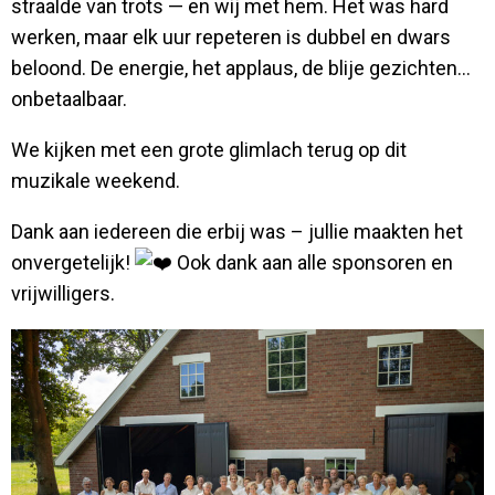
straalde van trots — en wij met hem. Het was hard
werken, maar elk uur repeteren is dubbel en dwars
beloond. De energie, het applaus, de blije gezichten…
onbetaalbaar.
We kijken met een grote glimlach terug op dit
muzikale weekend.
Dank aan iedereen die erbij was – jullie maakten het
onvergetelijk!
Ook dank aan alle sponsoren en
vrijwilligers.