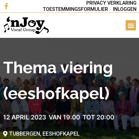
PRIVACY VERKLARING
TOESTEMMINGSFORMULIER
INLOGGEN
Thema viering
(eeshofkapel)
12 APRIL 2023
VAN 19:00
TOT 20:00
TUBBERGEN, EESHOFKAPEL