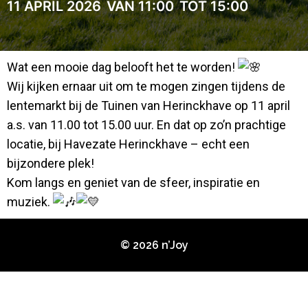
11 APRIL 2026
VAN 11:00
TOT 15:00
Wat een mooie dag belooft het te worden!
Wij kijken ernaar uit om te mogen zingen tijdens de
lentemarkt bij de Tuinen van Herinckhave op 11 april
a.s. van 11.00 tot 15.00 uur. En dat op zo’n prachtige
locatie, bij Havezate Herinckhave – echt een
bijzondere plek!
Kom langs en geniet van de sfeer, inspiratie en
muziek.
© 2026 n’Joy