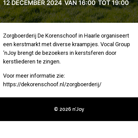
12 DECEMBER 2024
VAN 16:00
TOT 19:00
Zorgboerderij De Korenschoof in Haarle organiseert
een kerstmarkt met diverse kraampjes. Vocal Group
‘nJoy brengt de bezoekers in kerstsferen door
kerstliederen te zingen.
Voor meer informatie zie:
https://dekorenschoof.nl/zorgboerderij/
© 2026 n’Joy